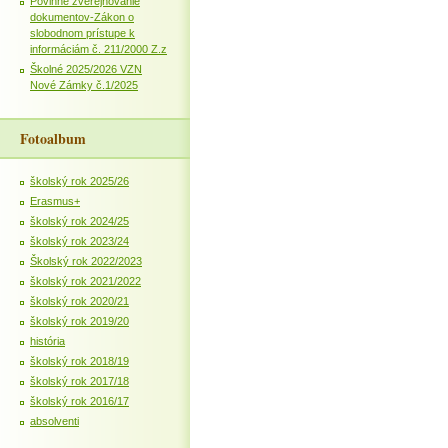
Povinné zverejňovanie
dokumentov-Zákon o
slobodnom prístupe k
informáciám č. 211/2000 Z.z
Školné 2025/2026 VZN
Nové Zámky č.1/2025
Fotoalbum
školský rok 2025/26
Erasmus+
školský rok 2024/25
školský rok 2023/24
Školský rok 2022/2023
školský rok 2021/2022
školský rok 2020/21
školský rok 2019/20
história
školský rok 2018/19
školský rok 2017/18
školský rok 2016/17
absolventi