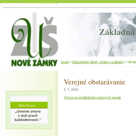
Základná 
Úvod
»
Dokumenty školy, zmluvy a faktúry
»
Verej
Verejné obstarávanie
6. 7. 2023
Výzva ne predloženie cenových ponúk