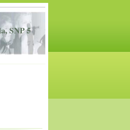
la, SNP 5