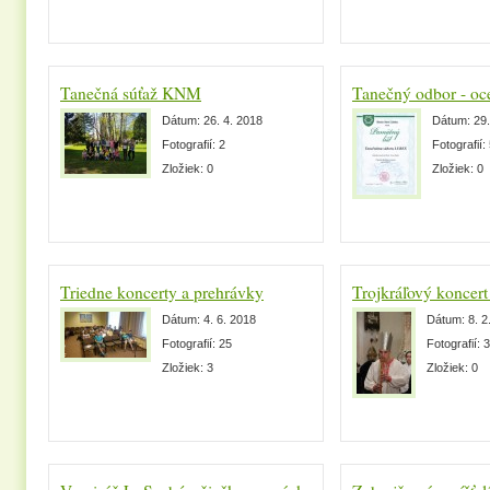
Tanečná súťaž KNM
Tanečný odbor - oc
Dátum:
26. 4. 2018
Dátum:
29.
Fotografií:
2
Fotografií:
Zložiek:
0
Zložiek:
0
Triedne koncerty a prehrávky
Trojkráľový koncert
Dátum:
4. 6. 2018
Dátum:
8. 2
Fotografií:
25
Fotografií:
3
Zložiek:
3
Zložiek:
0