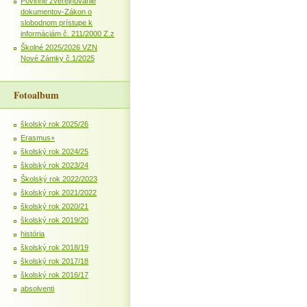
Povinné zverejňovanie
dokumentov-Zákon o
slobodnom prístupe k
informáciám č. 211/2000 Z.z
Školné 2025/2026 VZN
Nové Zámky č.1/2025
Fotoalbum
školský rok 2025/26
Erasmus+
školský rok 2024/25
školský rok 2023/24
Školský rok 2022/2023
školský rok 2021/2022
školský rok 2020/21
školský rok 2019/20
história
školský rok 2018/19
školský rok 2017/18
školský rok 2016/17
absolventi