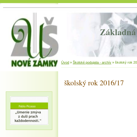
Základná 
Úvod
»
Školské podujatia - archív
»
školský rok 2
školský rok 2016/17