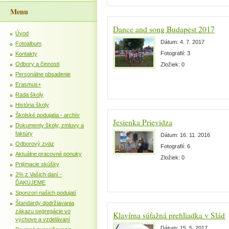
Menu
Dance and song Budapest 2017
Úvod
Dátum:
4. 7. 2017
Fotoalbum
Fotografií:
3
Kontakty
Odbory a činnosti
Zložiek:
0
Personálne obsadenie
Erasmus+
Rada školy
História školy
Školské podujatia - archív
Jesienka Prievidza
Dokumenty školy, zmluvy a
faktúry
Dátum:
16. 11. 2016
Odborový zväz
Fotografií:
6
Aktuálne pracovné ponuky
Zložiek:
0
Prijímacie skúšky
2% z Vašich daní -
ĎAKUJEME
Sponzori našich podujatí
Štandardy dodržiavania
zákazu segregácie vo
Klavírna súťažná prehliadka v Slád
výchove a vzdelávaní
Dátum:
15. 5. 2017