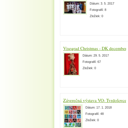
Dátum:
3. 5. 2017
Fotografií:
8
Zložiek:
0
Visegrad Christmas - DK december
Dátum:
29. 5. 2017
Fotografií:
67
Zložiek:
0
Záverečná výstava VO- Tvrdošovce
Dátum:
17. 1. 2018
Fotografií:
48
Zložiek:
0