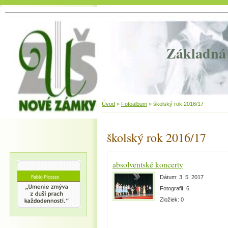
Základná 
Úvod
»
Fotoalbum
»
školský rok 2016/17
školský rok 2016/17
absolventské koncerty
Dátum:
3. 5. 2017
Fotografií:
6
Zložiek:
0