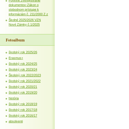
Povinné zverejňovanie
dokumentov-Zákon o
slobodnom prístupe k
informáciám č. 211/2000 Z.z
Školné 2025/2026 VZN
Nové Zámky č.1/2025
Fotoalbum
školský rok 2025/26
Erasmus+
školský rok 2024/25
školský rok 2023/24
Školský rok 2022/2023
školský rok 2021/2022
školský rok 2020/21
školský rok 2019/20
história
školský rok 2018/19
školský rok 2017/18
školský rok 2016/17
absolventi