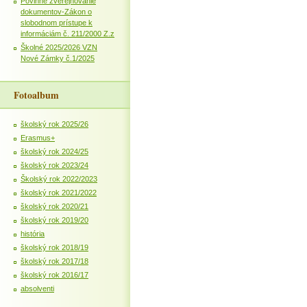
Povinné zverejňovanie
dokumentov-Zákon o
slobodnom prístupe k
informáciám č. 211/2000 Z.z
Školné 2025/2026 VZN
Nové Zámky č.1/2025
Fotoalbum
školský rok 2025/26
Erasmus+
školský rok 2024/25
školský rok 2023/24
Školský rok 2022/2023
školský rok 2021/2022
školský rok 2020/21
školský rok 2019/20
história
školský rok 2018/19
školský rok 2017/18
školský rok 2016/17
absolventi