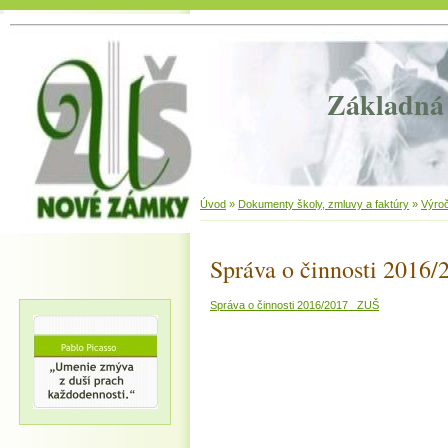
Základná 
Úvod
»
Dokumenty školy, zmluvy a faktúry
»
Výro
Správa o činnosti 2016/
Správa o činnosti 2016/2017 ZUŠ