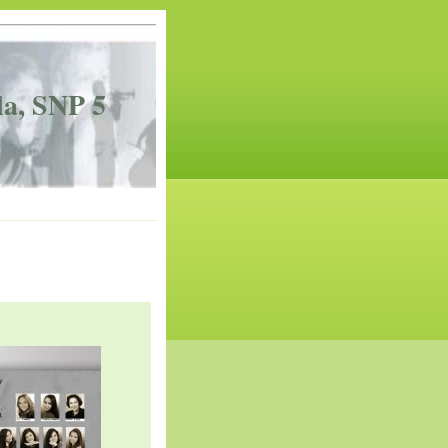
la, SNP 5