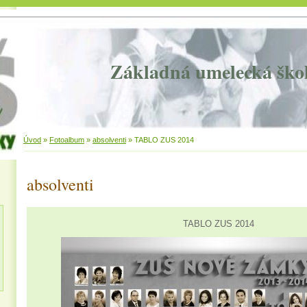
Základná umelecká ško
Úvod
»
Fotoalbum
»
absolventi
»
TABLO ZUS 2014
absolventi
TABLO ZUS 2014