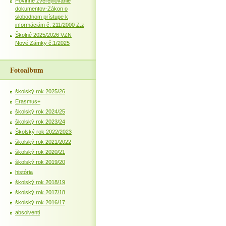
Povinné zverejňovanie
dokumentov-Zákon o
slobodnom prístupe k
informáciám č. 211/2000 Z.z
Školné 2025/2026 VZN
Nové Zámky č.1/2025
Fotoalbum
školský rok 2025/26
Erasmus+
školský rok 2024/25
školský rok 2023/24
Školský rok 2022/2023
školský rok 2021/2022
školský rok 2020/21
školský rok 2019/20
história
školský rok 2018/19
školský rok 2017/18
školský rok 2016/17
absolventi