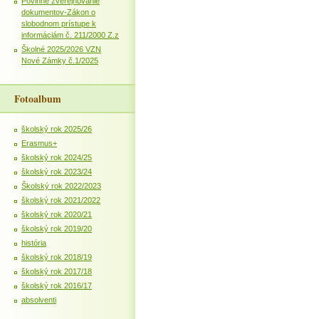
Povinné zverejňovanie
dokumentov-Zákon o
slobodnom prístupe k
informáciám č. 211/2000 Z.z
Školné 2025/2026 VZN
Nové Zámky č.1/2025
Fotoalbum
školský rok 2025/26
Erasmus+
školský rok 2024/25
školský rok 2023/24
Školský rok 2022/2023
školský rok 2021/2022
školský rok 2020/21
školský rok 2019/20
história
školský rok 2018/19
školský rok 2017/18
školský rok 2016/17
absolventi