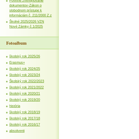
Povinné zverejňovanie
dokumentov-Zákon o
slobodnom prístupe k
informáciám č. 211/2000 Z.z
Školné 2025/2026 VZN
Nové Zámky č.1/2025
Fotoalbum
školský rok 2025/26
Erasmus+
školský rok 2024/25
školský rok 2023/24
Školský rok 2022/2023
školský rok 2021/2022
školský rok 2020/21
školský rok 2019/20
história
školský rok 2018/19
školský rok 2017/18
školský rok 2016/17
absolventi