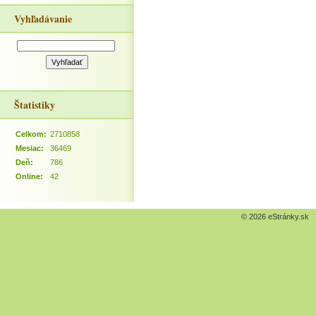
Vyhľadávanie
Štatistiky
Celkom:
2710858
Mesiac:
36469
Deň:
786
Online:
42
© 2026 eStránky.sk