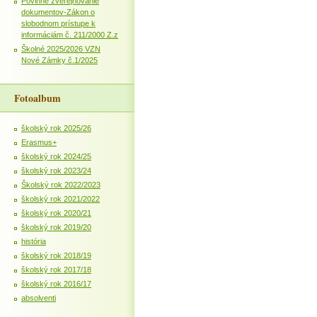
Povinné zverejňovanie
dokumentov-Zákon o
slobodnom prístupe k
informáciám č. 211/2000 Z.z
Školné 2025/2026 VZN
Nové Zámky č.1/2025
Fotoalbum
školský rok 2025/26
Erasmus+
školský rok 2024/25
školský rok 2023/24
Školský rok 2022/2023
školský rok 2021/2022
školský rok 2020/21
školský rok 2019/20
história
školský rok 2018/19
školský rok 2017/18
školský rok 2016/17
absolventi