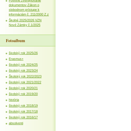
Povinné zverejňovanie
dokumentov-Zákon o
slobodnom prístupe k
informáciám č. 211/2000 Z.z
Školné 2025/2026 VZN
Nové Zámky č.1/2025
Fotoalbum
školský rok 2025/26
Erasmus+
školský rok 2024/25
školský rok 2023/24
Školský rok 2022/2023
školský rok 2021/2022
školský rok 2020/21
školský rok 2019/20
história
školský rok 2018/19
školský rok 2017/18
školský rok 2016/17
absolventi