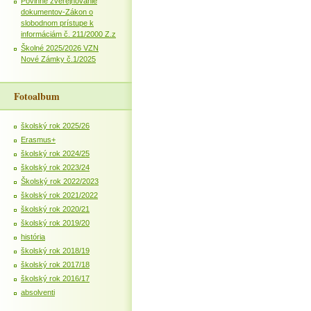
Povinné zverejňovanie
dokumentov-Zákon o
slobodnom prístupe k
informáciám č. 211/2000 Z.z
Školné 2025/2026 VZN
Nové Zámky č.1/2025
Fotoalbum
školský rok 2025/26
Erasmus+
školský rok 2024/25
školský rok 2023/24
Školský rok 2022/2023
školský rok 2021/2022
školský rok 2020/21
školský rok 2019/20
história
školský rok 2018/19
školský rok 2017/18
školský rok 2016/17
absolventi