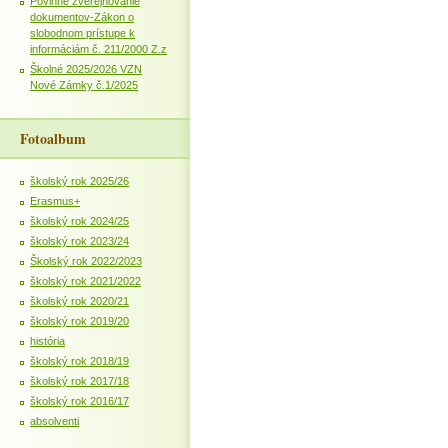
Povinné zverejňovanie
dokumentov-Zákon o
slobodnom prístupe k
informáciám č. 211/2000 Z.z
Školné 2025/2026 VZN
Nové Zámky č.1/2025
Fotoalbum
školský rok 2025/26
Erasmus+
školský rok 2024/25
školský rok 2023/24
Školský rok 2022/2023
školský rok 2021/2022
školský rok 2020/21
školský rok 2019/20
história
školský rok 2018/19
školský rok 2017/18
školský rok 2016/17
absolventi