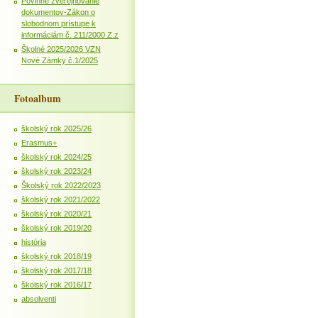
Povinné zverejňovanie
dokumentov-Zákon o
slobodnom prístupe k
informáciám č. 211/2000 Z.z
Školné 2025/2026 VZN
Nové Zámky č.1/2025
Fotoalbum
školský rok 2025/26
Erasmus+
školský rok 2024/25
školský rok 2023/24
Školský rok 2022/2023
školský rok 2021/2022
školský rok 2020/21
školský rok 2019/20
história
školský rok 2018/19
školský rok 2017/18
školský rok 2016/17
absolventi