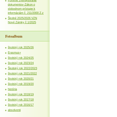
Povinné zverejňovanie
dokumentov-Zákon o
slobodnom prístupe k
informáciám č. 211/2000 Z.z
Školné 2025/2026 VZN
Nové Zámky č.1/2025
Fotoalbum
školský rok 2025/26
Erasmus+
školský rok 2024/25
školský rok 2023/24
Školský rok 2022/2023
školský rok 2021/2022
školský rok 2020/21
školský rok 2019/20
história
školský rok 2018/19
školský rok 2017/18
školský rok 2016/17
absolventi