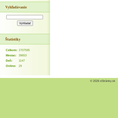
Vyhľadávanie
Štatistiky
Celkom:
2707595
Mesiac:
39653
Deň:
1147
Online:
29
© 2026 eStránky.sk