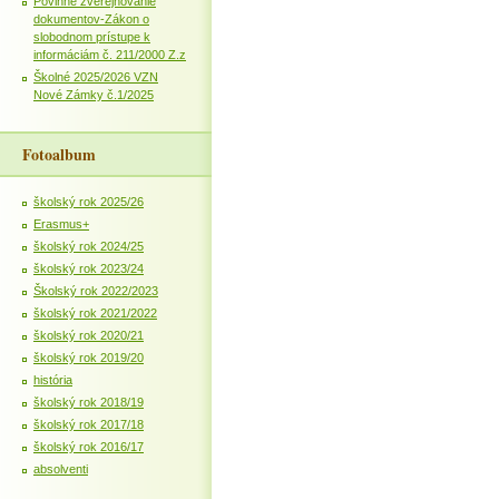
Povinné zverejňovanie
dokumentov-Zákon o
slobodnom prístupe k
informáciám č. 211/2000 Z.z
Školné 2025/2026 VZN
Nové Zámky č.1/2025
Fotoalbum
školský rok 2025/26
Erasmus+
školský rok 2024/25
školský rok 2023/24
Školský rok 2022/2023
školský rok 2021/2022
školský rok 2020/21
školský rok 2019/20
história
školský rok 2018/19
školský rok 2017/18
školský rok 2016/17
absolventi