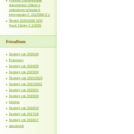
Povinné zverejňovanie
dokumentov-Zákon o
slobodnom prístupe k
informáciám č. 211/2000 Z.z
Školné 2025/2026 VZN
Nové Zámky č.1/2025
Fotoalbum
školský rok 2025/26
Erasmus+
školský rok 2024/25
školský rok 2023/24
Školský rok 2022/2023
školský rok 2021/2022
školský rok 2020/21
školský rok 2019/20
história
školský rok 2018/19
školský rok 2017/18
školský rok 2016/17
absolventi