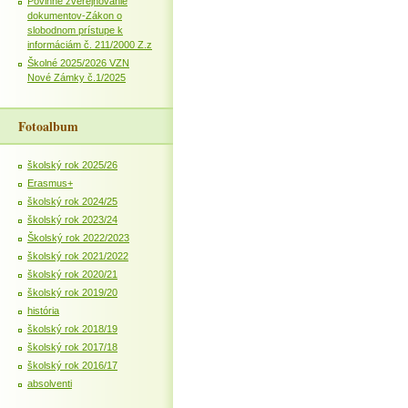
Povinné zverejňovanie
dokumentov-Zákon o
slobodnom prístupe k
informáciám č. 211/2000 Z.z
Školné 2025/2026 VZN
Nové Zámky č.1/2025
Fotoalbum
školský rok 2025/26
Erasmus+
školský rok 2024/25
školský rok 2023/24
Školský rok 2022/2023
školský rok 2021/2022
školský rok 2020/21
školský rok 2019/20
história
školský rok 2018/19
školský rok 2017/18
školský rok 2016/17
absolventi