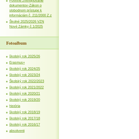
Povinné zverejňovanie
dokumentov-Zákon o
slobodnom prístupe k
informáciám č. 211/2000 Z.z
Školné 2025/2026 VZN
Nové Zámky č.1/2025
Fotoalbum
školský rok 2025/26
Erasmus+
školský rok 2024/25
školský rok 2023/24
Školský rok 2022/2023
školský rok 2021/2022
školský rok 2020/21
školský rok 2019/20
história
školský rok 2018/19
školský rok 2017/18
školský rok 2016/17
absolventi