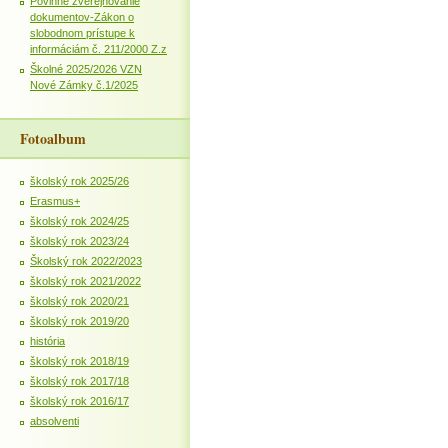
Povinné zverejňovanie
dokumentov-Zákon o
slobodnom prístupe k
informáciám č. 211/2000 Z.z
Školné 2025/2026 VZN
Nové Zámky č.1/2025
Fotoalbum
školský rok 2025/26
Erasmus+
školský rok 2024/25
školský rok 2023/24
Školský rok 2022/2023
školský rok 2021/2022
školský rok 2020/21
školský rok 2019/20
história
školský rok 2018/19
školský rok 2017/18
školský rok 2016/17
absolventi