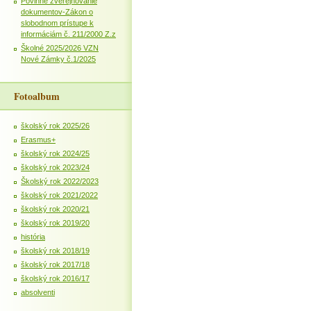
Povinné zverejňovanie
dokumentov-Zákon o
slobodnom prístupe k
informáciám č. 211/2000 Z.z
Školné 2025/2026 VZN
Nové Zámky č.1/2025
Fotoalbum
školský rok 2025/26
Erasmus+
školský rok 2024/25
školský rok 2023/24
Školský rok 2022/2023
školský rok 2021/2022
školský rok 2020/21
školský rok 2019/20
história
školský rok 2018/19
školský rok 2017/18
školský rok 2016/17
absolventi