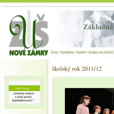
Základná 
Úvod
»
Fotoalbum
»
história
»
školský rok 2011/12
školský rok 2011/12