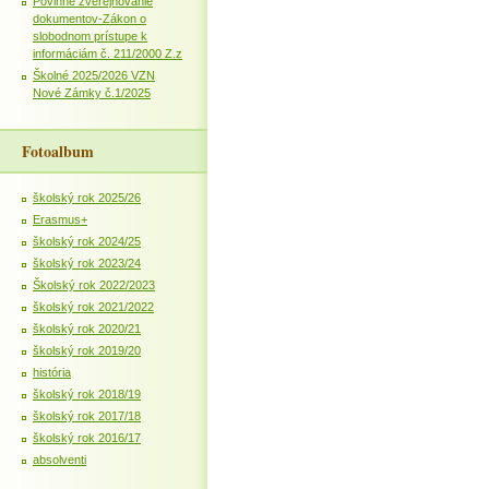
Povinné zverejňovanie
dokumentov-Zákon o
slobodnom prístupe k
informáciám č. 211/2000 Z.z
Školné 2025/2026 VZN
Nové Zámky č.1/2025
Fotoalbum
školský rok 2025/26
Erasmus+
školský rok 2024/25
školský rok 2023/24
Školský rok 2022/2023
školský rok 2021/2022
školský rok 2020/21
školský rok 2019/20
história
školský rok 2018/19
školský rok 2017/18
školský rok 2016/17
absolventi