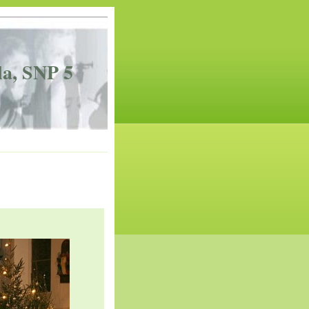
la, SNP 5