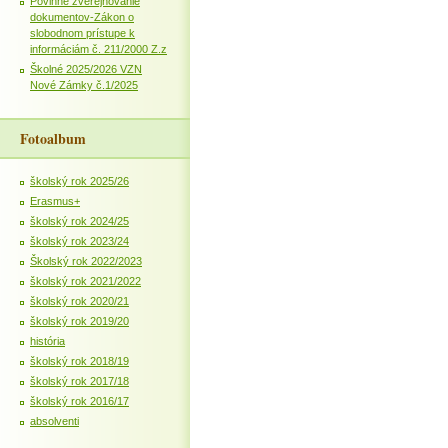
Povinné zverejňovanie
dokumentov-Zákon o
slobodnom prístupe k
informáciám č. 211/2000 Z.z
Školné 2025/2026 VZN
Nové Zámky č.1/2025
Fotoalbum
školský rok 2025/26
Erasmus+
školský rok 2024/25
školský rok 2023/24
Školský rok 2022/2023
školský rok 2021/2022
školský rok 2020/21
školský rok 2019/20
história
školský rok 2018/19
školský rok 2017/18
školský rok 2016/17
absolventi