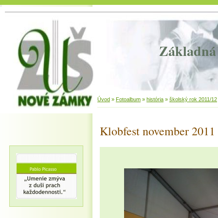
Základná 
Úvod
»
Fotoalbum
»
história
»
školský rok 2011/12
Klobfest november 2011