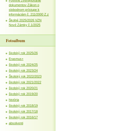
Povinné zverejňovanie
dokumentov-Zákon o
slobodnom prístupe k
informáciám č. 211/2000 Z.z
Školné 2025/2026 VZN
Nové Zámky č.1/2025
Fotoalbum
školský rok 2025/26
Erasmus+
školský rok 2024/25
školský rok 2023/24
Školský rok 2022/2023
školský rok 2021/2022
školský rok 2020/21
školský rok 2019/20
história
školský rok 2018/19
školský rok 2017/18
školský rok 2016/17
absolventi