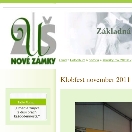
Základná 
Úvod
»
Fotoalbum
»
história
»
školský rok 2011/12
Klobfest november 2011