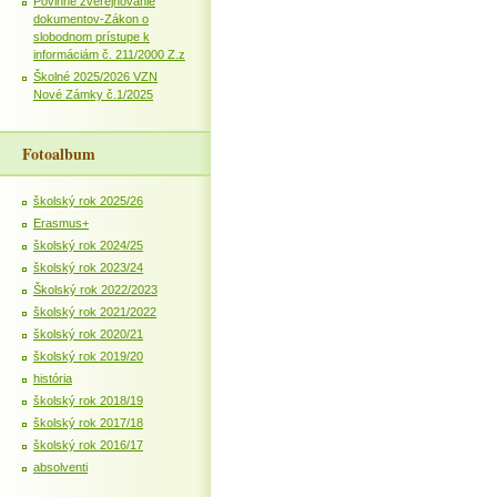
Povinné zverejňovanie
dokumentov-Zákon o
slobodnom prístupe k
informáciám č. 211/2000 Z.z
Školné 2025/2026 VZN
Nové Zámky č.1/2025
Fotoalbum
školský rok 2025/26
Erasmus+
školský rok 2024/25
školský rok 2023/24
Školský rok 2022/2023
školský rok 2021/2022
školský rok 2020/21
školský rok 2019/20
história
školský rok 2018/19
školský rok 2017/18
školský rok 2016/17
absolventi