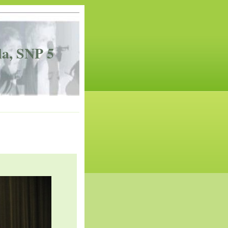
la, SNP 5