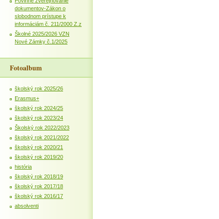
Povinné zverejňovanie
dokumentov-Zákon o
slobodnom prístupe k
informáciám č. 211/2000 Z.z
Školné 2025/2026 VZN
Nové Zámky č.1/2025
Fotoalbum
školský rok 2025/26
Erasmus+
školský rok 2024/25
školský rok 2023/24
Školský rok 2022/2023
školský rok 2021/2022
školský rok 2020/21
školský rok 2019/20
história
školský rok 2018/19
školský rok 2017/18
školský rok 2016/17
absolventi