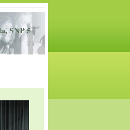
la, SNP 5