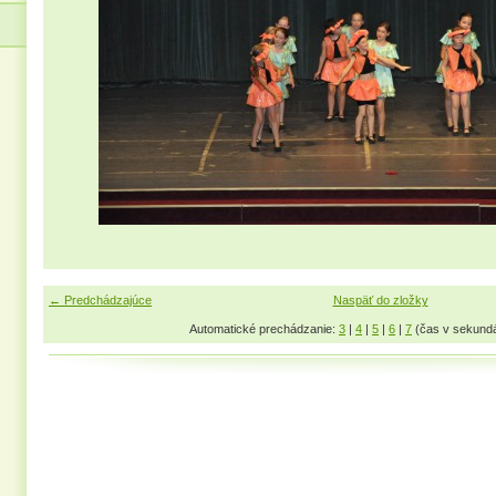
← Predchádzajúce
Naspäť do zložky
Automatické prechádzanie:
3
|
4
|
5
|
6
|
7
(čas v sekund