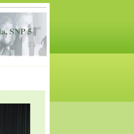
la, SNP 5