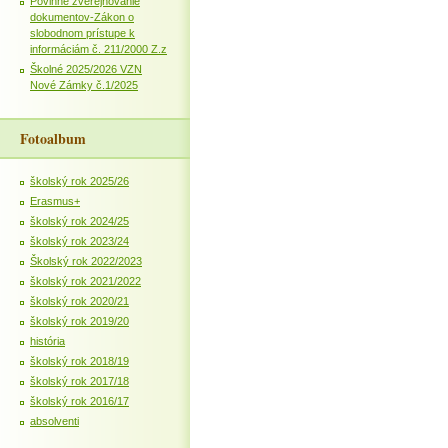
Povinné zverejňovanie
dokumentov-Zákon o
slobodnom prístupe k
informáciám č. 211/2000 Z.z
Školné 2025/2026 VZN
Nové Zámky č.1/2025
Fotoalbum
školský rok 2025/26
Erasmus+
školský rok 2024/25
školský rok 2023/24
Školský rok 2022/2023
školský rok 2021/2022
školský rok 2020/21
školský rok 2019/20
história
školský rok 2018/19
školský rok 2017/18
školský rok 2016/17
absolventi