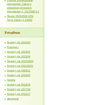
Povinné zverejňovanie
dokumentov-Zákon o
slobodnom prístupe k
informáciám č. 211/2000 Z.z
Školné 2025/2026 VZN
Nové Zámky č.1/2025
Fotoalbum
školský rok 2025/26
Erasmus+
školský rok 2024/25
školský rok 2023/24
Školský rok 2022/2023
školský rok 2021/2022
školský rok 2020/21
školský rok 2019/20
história
školský rok 2018/19
školský rok 2017/18
školský rok 2016/17
absolventi