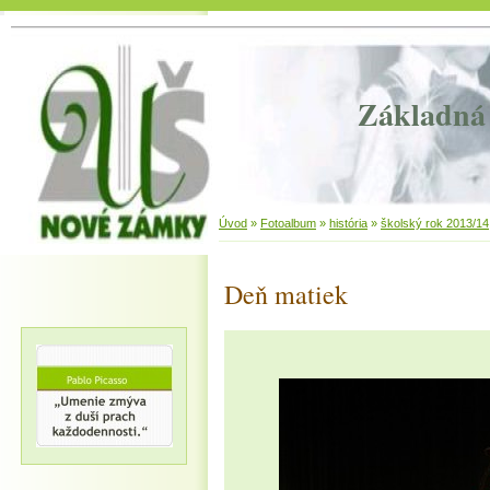
Základná 
Úvod
»
Fotoalbum
»
história
»
školský rok 2013/14
Deň matiek