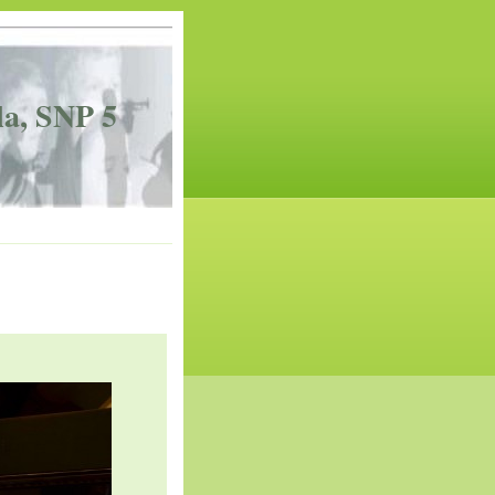
la, SNP 5