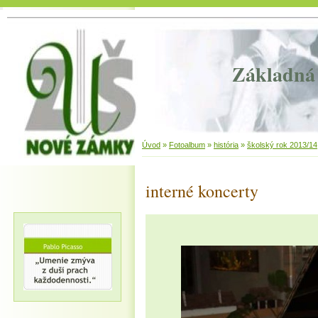
Základná 
Úvod
»
Fotoalbum
»
história
»
školský rok 2013/14
interné koncerty