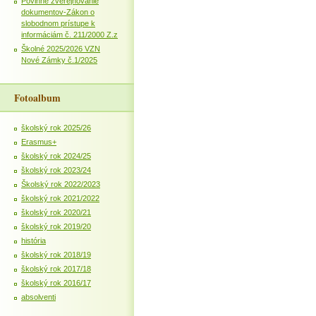
Povinné zverejňovanie
dokumentov-Zákon o
slobodnom prístupe k
informáciám č. 211/2000 Z.z
Školné 2025/2026 VZN
Nové Zámky č.1/2025
Fotoalbum
školský rok 2025/26
Erasmus+
školský rok 2024/25
školský rok 2023/24
Školský rok 2022/2023
školský rok 2021/2022
školský rok 2020/21
školský rok 2019/20
história
školský rok 2018/19
školský rok 2017/18
školský rok 2016/17
absolventi