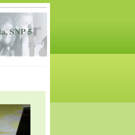
la, SNP 5