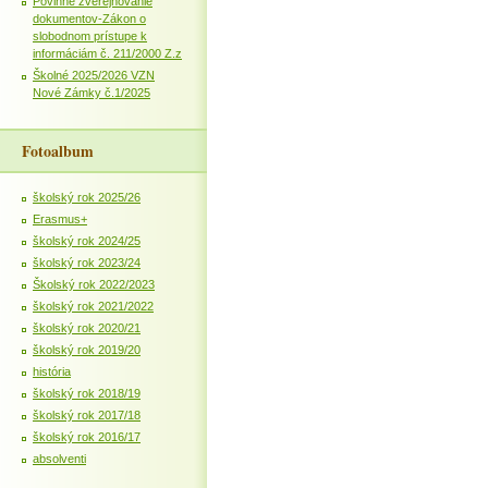
Povinné zverejňovanie
dokumentov-Zákon o
slobodnom prístupe k
informáciám č. 211/2000 Z.z
Školné 2025/2026 VZN
Nové Zámky č.1/2025
Fotoalbum
školský rok 2025/26
Erasmus+
školský rok 2024/25
školský rok 2023/24
Školský rok 2022/2023
školský rok 2021/2022
školský rok 2020/21
školský rok 2019/20
história
školský rok 2018/19
školský rok 2017/18
školský rok 2016/17
absolventi