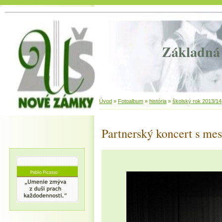
Základná 
Úvod
»
Fotoalbum
»
história
»
školský rok 2013/14
Partnerský koncert s me