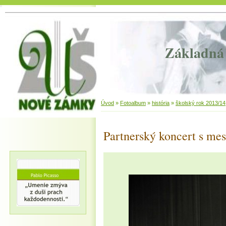
Základná 
Úvod
»
Fotoalbum
»
história
»
školský rok 2013/14
Partnerský koncert s me