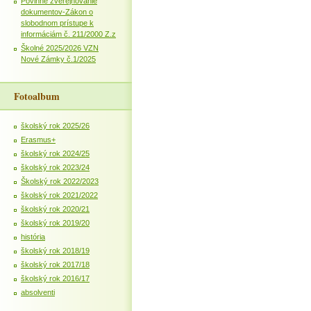
Povinné zverejňovanie
dokumentov-Zákon o
slobodnom prístupe k
informáciám č. 211/2000 Z.z
Školné 2025/2026 VZN
Nové Zámky č.1/2025
Fotoalbum
školský rok 2025/26
Erasmus+
školský rok 2024/25
školský rok 2023/24
Školský rok 2022/2023
školský rok 2021/2022
školský rok 2020/21
školský rok 2019/20
história
školský rok 2018/19
školský rok 2017/18
školský rok 2016/17
absolventi