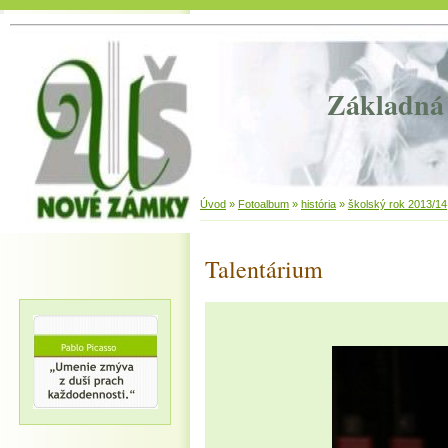
Základná 
Úvod
»
Fotoalbum
»
história
»
školský rok 2013/14
Talentárium