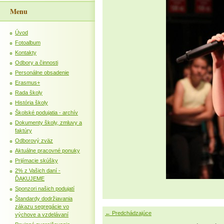
Menu
Úvod
Fotoalbum
Kontakty
Odbory a činnosti
Personálne obsadenie
Erasmus+
Rada školy
História školy
Školské podujatia - archív
Dokumenty školy, zmluvy a
faktúry
Odborový zväz
Aktuálne pracovné ponuky
Prijímacie skúšky
2% z Vašich daní -
ĎAKUJEME
Sponzori našich podujatí
Štandardy dodržiavania
zákazu segregácie vo
← Predchádzajúce
výchove a vzdelávaní