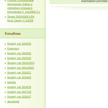
Povinné zverejňovanie
Automatické prechádz
dokumentov-Zákon o
slobodnom prístupe k
informáciám č. 211/2000 Z.z
Školné 2025/2026 VZN
Nové Zámky č.1/2025
Fotoalbum
školský rok 2025/26
Erasmus+
školský rok 2024/25
školský rok 2023/24
Školský rok 2022/2023
školský rok 2021/2022
školský rok 2020/21
školský rok 2019/20
história
školský rok 2018/19
školský rok 2017/18
školský rok 2016/17
absolventi