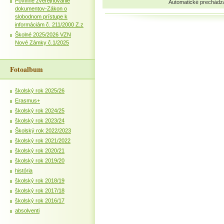
Povinné zverejňovanie
Automatické prechádz
dokumentov-Zákon o
slobodnom prístupe k
informáciám č. 211/2000 Z.z
Školné 2025/2026 VZN
Nové Zámky č.1/2025
Fotoalbum
školský rok 2025/26
Erasmus+
školský rok 2024/25
školský rok 2023/24
Školský rok 2022/2023
školský rok 2021/2022
školský rok 2020/21
školský rok 2019/20
história
školský rok 2018/19
školský rok 2017/18
školský rok 2016/17
absolventi