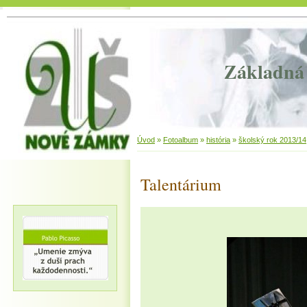
Základná 
Úvod
»
Fotoalbum
»
história
»
školský rok 2013/14
Talentárium