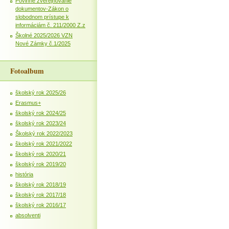
Povinné zverejňovanie
dokumentov-Zákon o
slobodnom prístupe k
informáciám č. 211/2000 Z.z
Školné 2025/2026 VZN
Nové Zámky č.1/2025
Fotoalbum
školský rok 2025/26
Erasmus+
školský rok 2024/25
školský rok 2023/24
Školský rok 2022/2023
školský rok 2021/2022
školský rok 2020/21
školský rok 2019/20
história
školský rok 2018/19
školský rok 2017/18
školský rok 2016/17
absolventi