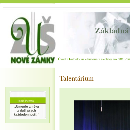
Základná 
Úvod
»
Fotoalbum
»
história
»
školský rok 2013/14
Talentárium