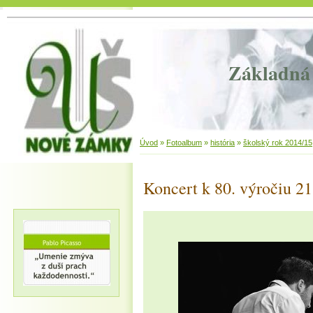
Základná 
Úvod
»
Fotoalbum
»
história
»
školský rok 2014/15
Koncert k 80. výročiu 2