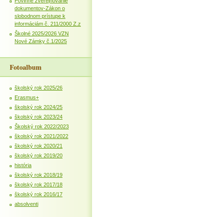
Povinné zverejňovanie
dokumentov-Zákon o
slobodnom prístupe k
informáciám č. 211/2000 Z.z
Školné 2025/2026 VZN
Nové Zámky č.1/2025
Fotoalbum
školský rok 2025/26
Erasmus+
školský rok 2024/25
školský rok 2023/24
Školský rok 2022/2023
školský rok 2021/2022
školský rok 2020/21
školský rok 2019/20
história
školský rok 2018/19
školský rok 2017/18
školský rok 2016/17
absolventi