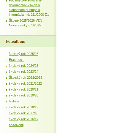
Povinné zverejňovanie
dokumentov-Zákon o
slobodnom prístupe k
informáciám č. 211/2000 Z.z
Školné 2025/2026 VZN
Nové Zámky č.1/2025
Fotoalbum
školský rok 2025/26
Erasmus+
školský rok 2024/25
školský rok 2023/24
Školský rok 2022/2023
školský rok 2021/2022
školský rok 2020/21
školský rok 2019/20
história
školský rok 2018/19
školský rok 2017/18
školský rok 2016/17
absolventi