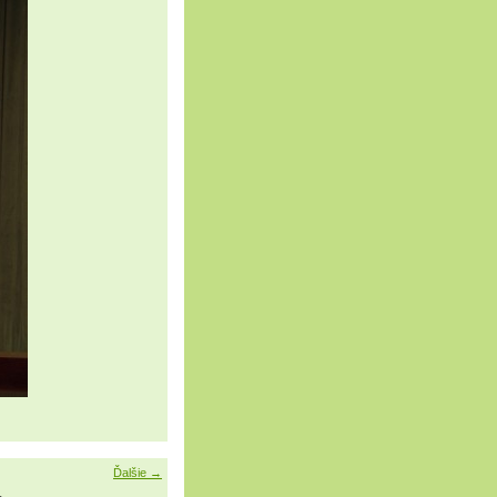
Ďalšie →