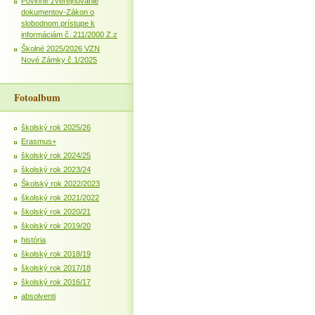
Povinné zverejňovanie
dokumentov-Zákon o
slobodnom prístupe k
informáciám č. 211/2000 Z.z
Školné 2025/2026 VZN
Nové Zámky č.1/2025
Fotoalbum
školský rok 2025/26
Erasmus+
školský rok 2024/25
školský rok 2023/24
Školský rok 2022/2023
školský rok 2021/2022
školský rok 2020/21
školský rok 2019/20
história
školský rok 2018/19
školský rok 2017/18
školský rok 2016/17
absolventi