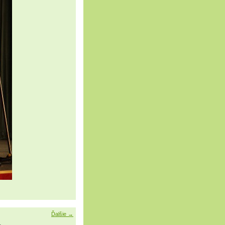
Ďalšie →