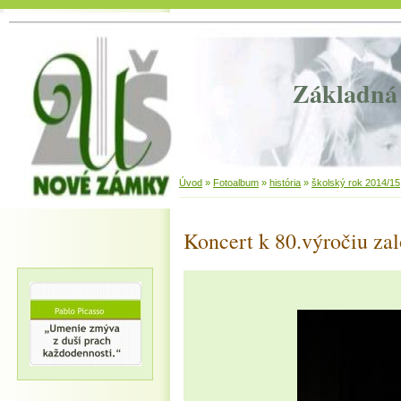
Základná 
Úvod
»
Fotoalbum
»
história
»
školský rok 2014/15
Koncert k 80.výročiu za