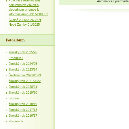
Povinné zverejňovanie
Automatické prechádz
dokumentov-Zákon o
slobodnom prístupe k
informáciám č. 211/2000 Z.z
Školné 2025/2026 VZN
Nové Zámky č.1/2025
Fotoalbum
školský rok 2025/26
Erasmus+
školský rok 2024/25
školský rok 2023/24
Školský rok 2022/2023
školský rok 2021/2022
školský rok 2020/21
školský rok 2019/20
história
školský rok 2018/19
školský rok 2017/18
školský rok 2016/17
absolventi