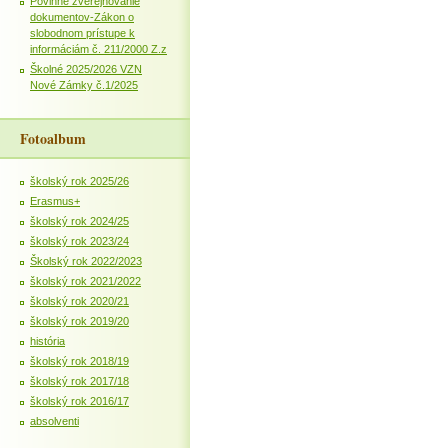
Povinné zverejňovanie
dokumentov-Zákon o
slobodnom prístupe k
informáciám č. 211/2000 Z.z
Školné 2025/2026 VZN
Nové Zámky č.1/2025
Fotoalbum
školský rok 2025/26
Erasmus+
školský rok 2024/25
školský rok 2023/24
Školský rok 2022/2023
školský rok 2021/2022
školský rok 2020/21
školský rok 2019/20
história
školský rok 2018/19
školský rok 2017/18
školský rok 2016/17
absolventi