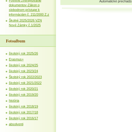
Povinné zverejňovanie
Automatické prechádz
dokumentov-Zákon o
slobodnom prístupe k
informáciám č. 211/2000 Z.z
Školné 2025/2026 VZN
Nové Zámky č.1/2025
Fotoalbum
školský rok 2025/26
Erasmus+
školský rok 2024/25
školský rok 2023/24
Školský rok 2022/2023
školský rok 2021/2022
školský rok 2020/21
školský rok 2019/20
história
školský rok 2018/19
školský rok 2017/18
školský rok 2016/17
absolventi