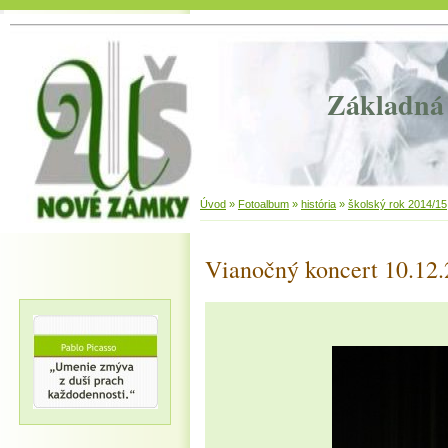
Základná 
Úvod
»
Fotoalbum
»
história
»
školský rok 2014/15
Vianočný koncert 10.12